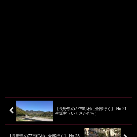
【長野県の77市町村に全部行く】 No.21
生坂村（いくさかむら）
【長野県の77市町村に全部行く】 No.23