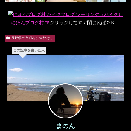
にほんブログ村
クリックしてすぐ閉じればＯＫ～
長野県の市町村に全部行く
この記事を書いた人
まのん