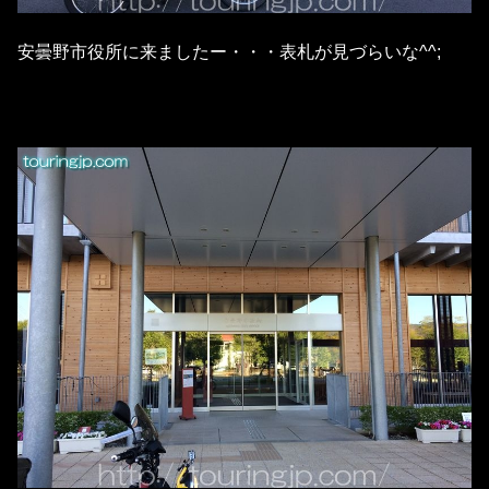
安曇野市役所に来ましたー・・・表札が見づらいな^^;