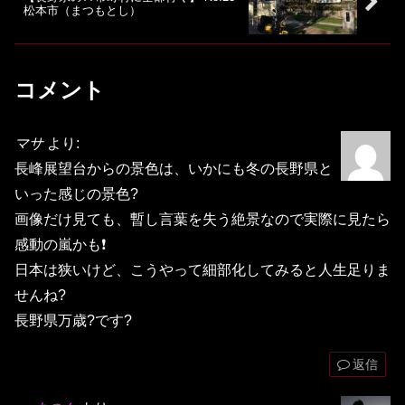
松本市（まつもとし）
コメント
マサ
より:
長峰展望台からの景色は、いかにも冬の長野県と
いった感じの景色?
画像だけ見ても、暫し言葉を失う絶景なので実際に見たら
感動の嵐かも❗
日本は狭いけど、こうやって細部化してみると人生足りま
せんね?
長野県万歳?です?
返信