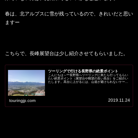
春は、北アルプスに雪が残っているので、きれいだと思い
ますー
こちらで、長峰展望台は少し紹介させてもらいました。
ツーリングで行ける長野県の絶景ポイント
こんにちは～^^長野県へツーリングに来たら行ってもらい
たい絶景ポイント（展望台や眺望の良い高台）をご紹介い
たします。高台に上がるには、山道が避けられないケース
も多いですが、目的地についた時の感動もひとしおです。
4月～5月頃は、雪も残っていた...
2019.11.24
touringjp.com