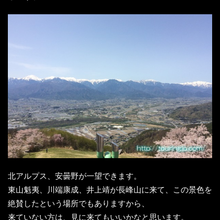
北アルプス、安曇野が一望できます。
東山魁夷、川端康成、井上靖が長峰山に来て、この景色を
絶賛したという場所でもありますから、
来ていない方は、見に来てもいいかなと思います。