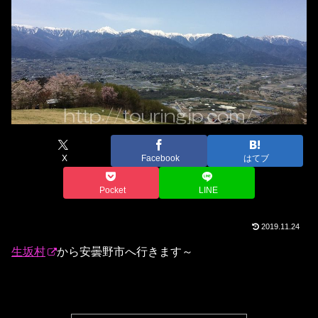
X
Facebook
はてブ
Pocket
LINE
2019.11.24
生坂村
から安曇野市へ行きます～