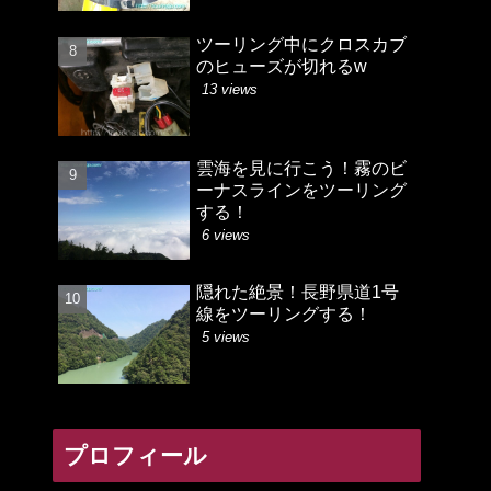
ツーリング中にクロスカブ
のヒューズが切れるw
13 views
雲海を見に行こう！霧のビ
ーナスラインをツーリング
する！
6 views
隠れた絶景！長野県道1号
線をツーリングする！
5 views
プロフィール