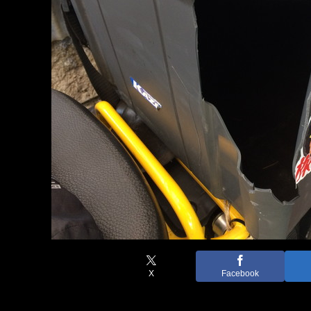
X
Facebook