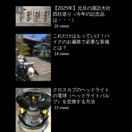
【2025年】元旦の諏訪大社
四社巡り（今年の記念品
は・・・）
16 views
これだけはもっていけ！バ
イクのお遍路で必要な装備
とは？
14 views
クロスカブのヘッドライト
の電球（ヘッドライトバル
ブ）を交換する方法
13 views