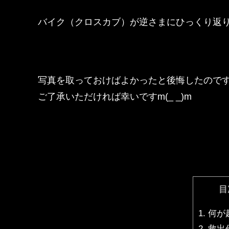
バイク（クロスカブ）が逆さまにひっくり返
写真を取っておけばよかったと後悔したので
ご了承いただければ幸いですm(_ _)m
目
1.
何が
2.
救出