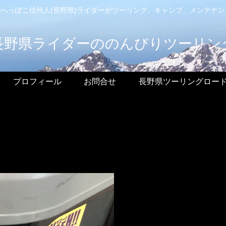
へっぽこ信州人(長野県)ライダーがツーリング、キャンプ、メンテナ
長野県ライダーののんびりツーリン
プロフィール
お問合せ
長野県ツーリングロー
る