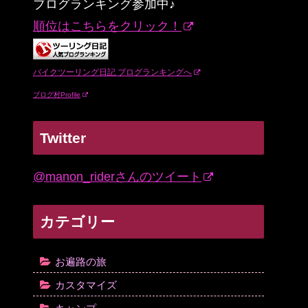
ブログランキング参加中♪
順位はこちらをクリック！
バイクツーリング日記 ブログランキングへ
ブログ村Profile
Twitter
@manon_riderさんのツイート
カテゴリー
お遍路の旅
カスタマイズ