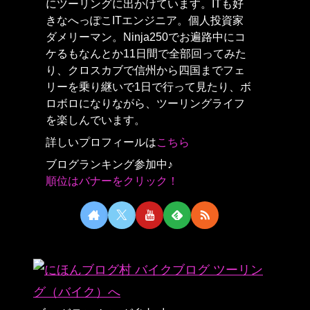
にツーリングに出かけています。ITも好
きなへっぽこITエンジニア。個人投資家
ダメリーマン。Ninja250でお遍路中にコ
ケるもなんとか11日間で全部回ってみた
り、クロスカブで信州から四国までフェ
リーを乗り継いで1日で行って見たり、ボ
ロボロになりながら、ツーリングライフ
を楽しんでいます。
詳しいプロフィールは
こちら
ブログランキング参加中♪
順位はバナーをクリック！