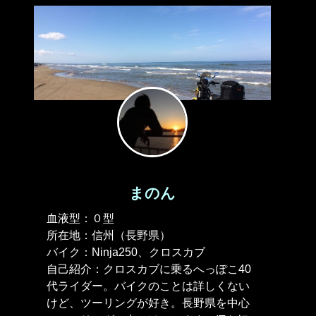
まのん
血液型：０型
所在地：信州（長野県）
バイク：Ninja250、クロスカブ
自己紹介：クロスカブに乗るへっぽこ40
代ライダー。バイクのことは詳しくない
けど、ツーリングが好き。長野県を中心