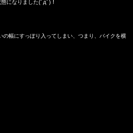
になりました(ﾟдﾟ)！
いの幅にすっぽり入ってしまい、つまり、バイクを横