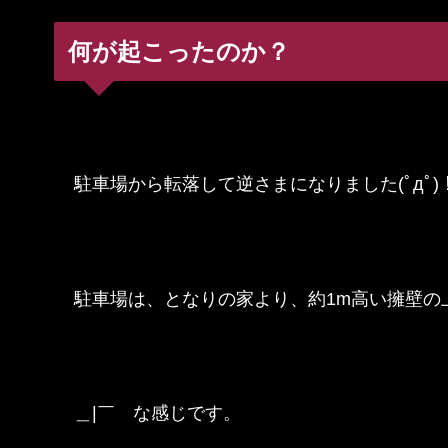
何が起こったのか？
駐車場から転落して逆さまになりました(ﾟдﾟ)
駐車場は、となりの家より、約1m高い擁壁の
＿|￣ な感じです。