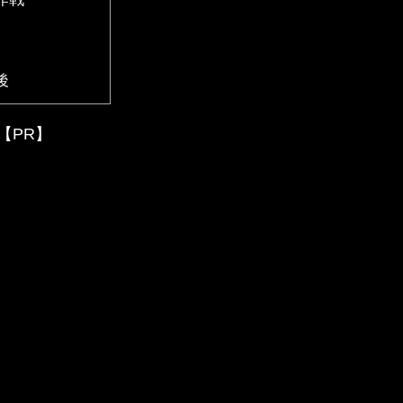
後
【PR】