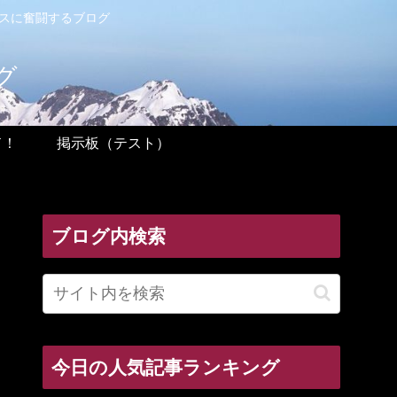
ンスに奮闘するブログ
グ
ド！
掲示板（テスト）
ブログ内検索
今日の人気記事ランキング