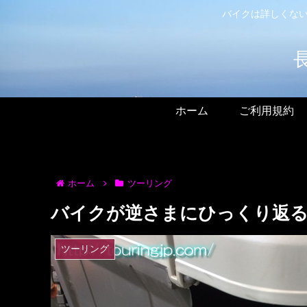
バイクは詳しくない
ホーム
ご利用規約
ホーム
ツーリング
バイクが逆さまにひっくり返
ツーリング