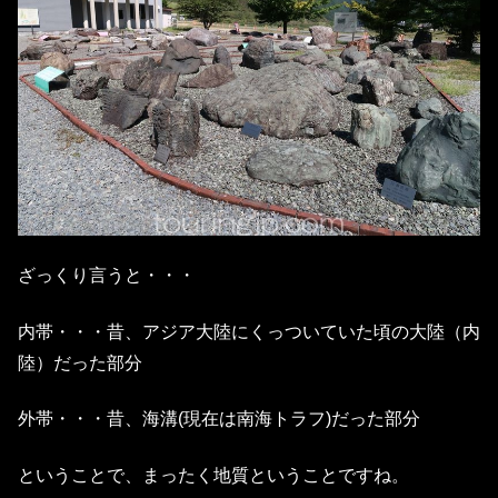
ざっくり言うと・・・
内帯・・・昔、アジア大陸にくっついていた頃の大陸（内
陸）だった部分
外帯・・・昔、海溝(現在は南海トラフ)だった部分
ということで、まったく地質ということですね。