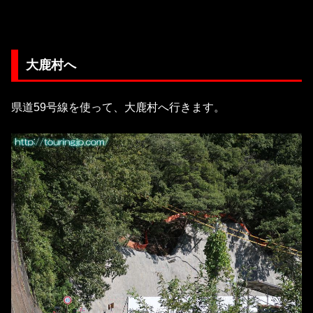
大鹿村へ
県道59号線を使って、大鹿村へ行きます。