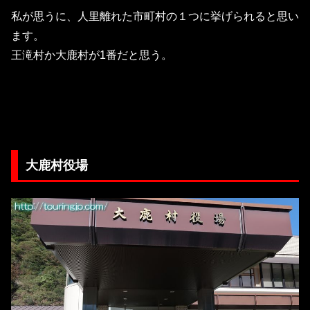
私が思うに、人里離れた市町村の１つに挙げられると思い
ます。
王滝村か大鹿村が1番だと思う。
大鹿村役場