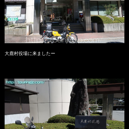
大鹿村役場に来ましたー