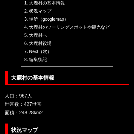
1.
大鹿村の基本情報
2.
状況マップ
3.
場所（googlemap）
4.
大鹿村のツーリングスポットや観光など
5.
大鹿村へ
6.
大鹿村役場
7.
Next（次）
8.
編集後記
大鹿村の基本情報
人口：967人
世帯数：427世帯
面積：248.28km2
状況マップ