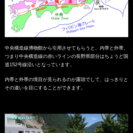
中央構造線博物館から引用させてもらうと、内帯と外帯、
つまり中央構造線の赤いラインの長野県部分はちょうど国
道152号線沿いとなっています。
内帯と外帯の境目が見られるのが露頭でして、はっきりと
その違いを目にすることができます。