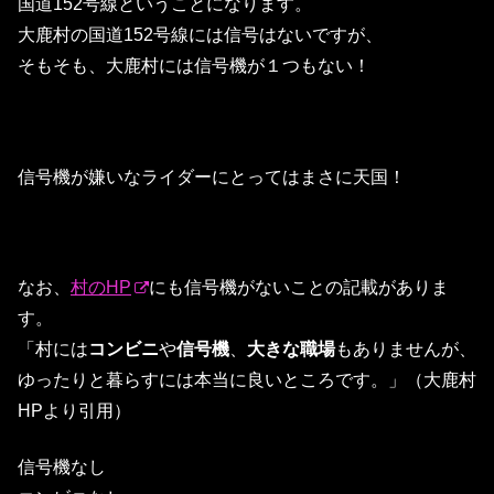
国道152号線ということになります。
大鹿村の国道152号線には信号はないですが、
そもそも、大鹿村には信号機が１つもない！
信号機が嫌いなライダーにとってはまさに天国！
なお、
村のHP
にも信号機がないことの記載がありま
す。
「村には
コンビニ
や
信号機
、
大きな職場
もありませんが、
ゆったりと暮らすには本当に良いところです。」（大鹿村
HPより引用）
信号機なし