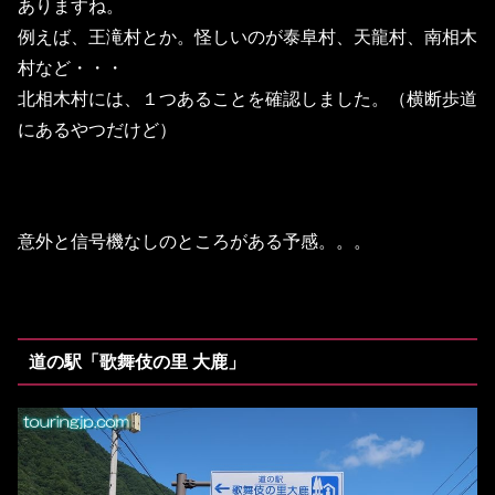
ありますね。
例えば、王滝村とか。怪しいのが泰阜村、天龍村、南相木
村など・・・
北相木村には、１つあることを確認しました。（横断歩道
にあるやつだけど）
意外と信号機なしのところがある予感。。。
道の駅「歌舞伎の里 大鹿」