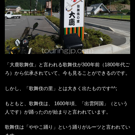
「大鹿歌舞伎」と言われる歌舞伎が300年前（1800年代ご
ろ）から伝承されていて、今も見ることができるのです。
しかし、「歌舞伎の里」とは大きく出たものです^^;
もともと、歌舞伎は、 1600年頃、「出雲阿国」（という
人です）が踊ったのが始まりと言われています。
歌舞伎は「ややこ踊り」という踊りがルーツと言われてい