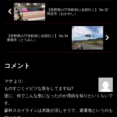
【長野県の77市町村に全部行く】 No.32
岡谷市（おかやし）
【長野県の77市町村に全部行く】 No.34
東御市（とうみし）
コメント
マサ
より:
ものすごくイビツな形をしてますね?
逆に、何でこんな形になったのか理由を知りたいくらいで
す。
蓼科スカイラインは木陰が涼しそうで、避暑地というのも