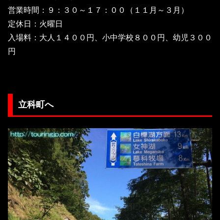
営業時間：９：３０～１７：００（１１月～３月）
定休日：火曜日
入場料：大人１４００円、小中学校８００円、幼児３００
円
立科町へ