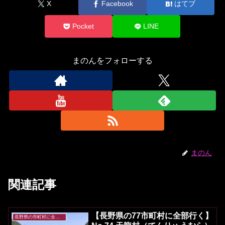
X
Facebook
はてブ
Pocket
LINE
まのんをフォローする
まのん
関連記事
【長野県の77市町村に全部行く】
長野県の市町村に全部行く