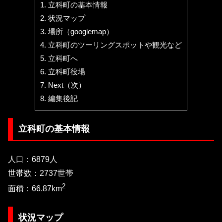
1.
立科町の基本情報
2.
状況マップ
3.
場所（googlemap）
4.
立科町のツーリングスポットや観光など
5.
立科町へ
6.
立科町役場
7.
Next（次）
8.
編集後記
立科町の基本情報
人口：6879人
世帯数：2737世帯
2
面積：66.87km
状況マップ