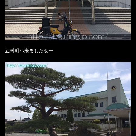
立科町へ来ましたぜー