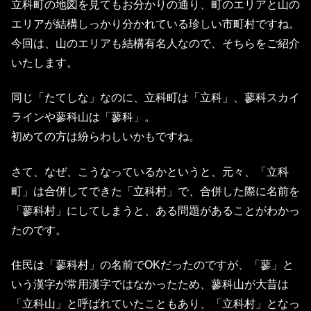
立科町の地図を見てもお分かりの通り、町のエリアと山の
エリアが結構しっかり分かれている珍しい市町村ですね。
今回は、山のエリアも結構有名人なので、そちらをご紹介
いたします。
同じ「たてしな」なのに、立科町は「立科」、蓼科スカイ
ラインや蓼科山は「蓼科」。
初めての方は紛らわしいかもですね。
さて、なぜ、こうなっているかというと、元々、「立科
町」は合併してできた「立科村」で、合併した際に名前を
「蓼科村」にしてしまうと、ある問題があることがわかっ
たのです。
住民は「蓼科村」の名前でOKだったのですが、「蓼」と
いう漢字が常用漢字ではなかったため、蓼科山が大昔は
「立科山」と呼ばれていたこともあり、「立科村」となっ