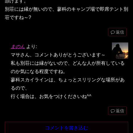
頷けます。
別荘には縁が無いので、蓼科のキャンプ場で即席テント別
荘ですね～?
返信
まのん
より:
マサさん、コメントありがとうございます～
私も別荘には縁がないので、どんな人が所有している
のか気になる程度ですね。
蓼科スカイラインは、ちょっとスリリングな場所があ
るので、
行く場合は、お気をつけくださいね^^
返信
コメントを書き込む