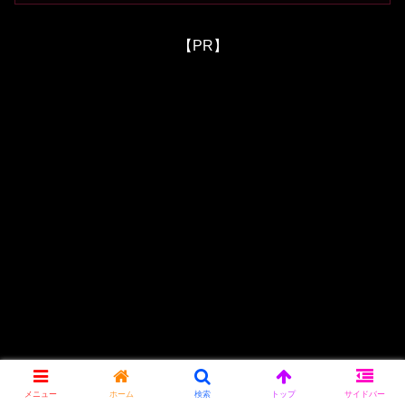
【PR】
メニュー
ホーム
検索
トップ
サイドバー