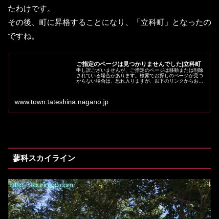
たわけです。
その後、町に昇格することになり、「立科町」となったの
ですね。
ご指定のページは見つかりませんでした|立科町
申し訳ございませんが、ご指定のページは移動または削除
されている場合があります。検索でお探しのページが見つ
からない場合は、恐れ入りますが、以下のリンクからお探
しください。
www.town.tateshina.nagano.jp
蓼科スカイライン