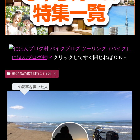
にほんブログ村
クリックしてすぐ閉じればＯＫ～
長野県の市町村に全部行く
この記事を書いた人