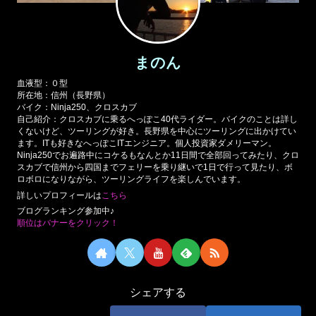
まのん
血液型：０型
所在地：信州（長野県）
バイク：Ninja250、クロスカブ
自己紹介：クロスカブに乗るへっぽこ40代ライダー。バイクのことは詳し
くないけど、ツーリングが好き。長野県を中心にツーリングに出かけてい
ます。ITも好きなへっぽこITエンジニア。個人投資家ダメリーマン。
Ninja250でお遍路中にコケるもなんとか11日間で全部回ってみたり、クロ
スカブで信州から四国までフェリーを乗り継いで1日で行って見たり、ボ
ロボロになりながら、ツーリングライフを楽しんでいます。
詳しいプロフィールは
こちら
ブログランキング参加中♪
順位はバナーをクリック！
シェアする