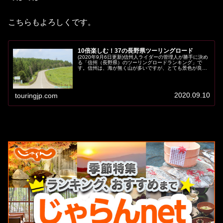
こちらもよろしくです。
10倍楽しむ！37の長野県ツーリングロード
(2020年9月6日更新)信州人ライダーの管理人が勝手に決め
る「信州（長野県）のツーリングロードランキング」で
す。信州は、海が無く山が多いですが、とても景色が良い
ツーリングロードが広がっています。日本の真ん中辺りに
あるので、東京や名古屋から...
2020.09.10
touringjp.com