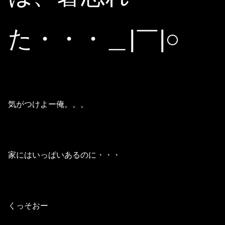
た・・・＿|￣|○
気がつけよー俺。。。
家にはいっぱいあるのに・・・
くっそおー