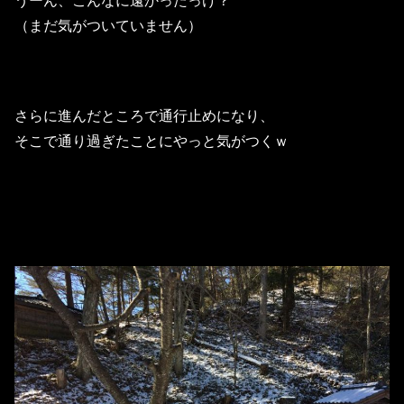
うーん、こんなに遠かったっけ？
（まだ気がついていません）
さらに進んだところで通行止めになり、
そこで通り過ぎたことにやっと気がつくｗ