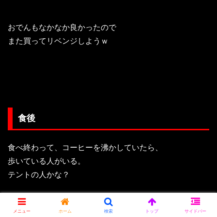
おでんもなかなか良かったので
また買ってリベンジしようｗ
食後
食べ終わって、コーヒーを沸かしていたら、
歩いている人がいる。
テントの人かな？
メニュー
ホーム
検索
トップ
サイドバー