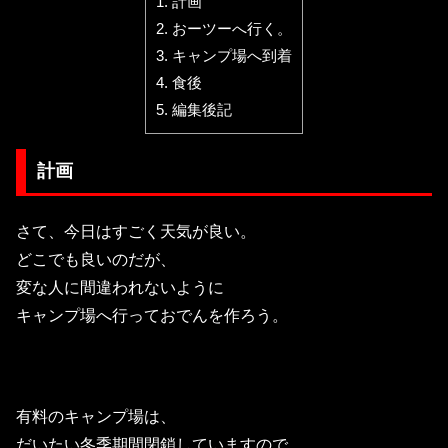
1.
計画
2.
おーツーへ行く。
3.
キャンプ場へ到着
4.
食後
5.
編集後記
計画
さて、今日はすごく天気が良い。
どこでも良いのだが、
変な人に間違われないように
キャンプ場へ行っておでんを作ろう。
有料のキャンプ場は、
だいたい冬季期間閉鎖していますので、