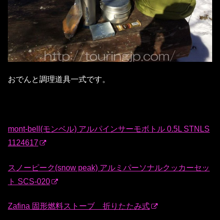
おでんと調理道具一式です。
mont-bell(モンベル) アルパインサーモボトル 0.5L STNLS
1124617
スノーピーク(snow peak) アルミパーソナルクッカーセッ
ト SCS-020
Zafina 固形燃料ストーブ 折りたたみ式