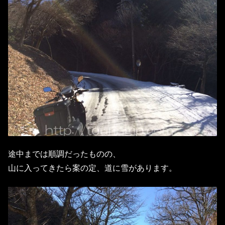
途中までは順調だったものの、
山に入ってきたら案の定、道に雪があります。