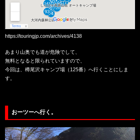
https://touringjp.com/archives/4138
あまり山奥でも道が危険でして、
無料となると限られていますので、
今回は、樽尾沢キャンプ場（125番）へ行くことにしま
す。
おーツーへ行く。