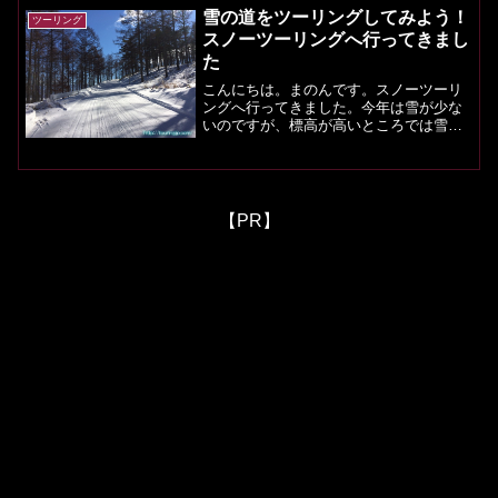
道に雪はありません。しかし...
雪の道をツーリングしてみよう！
ツーリング
スノーツーリングへ行ってきまし
た
こんにちは。まのんです。スノーツーリ
ングへ行ってきました。今年は雪が少な
いのですが、標高が高いところでは雪が
残っており、雪が楽しめます。今回の場
所は、こちら。「ライダーのための長野
県のおすすめツーリングランキング」で
もご紹介している杖突峠の...
【PR】