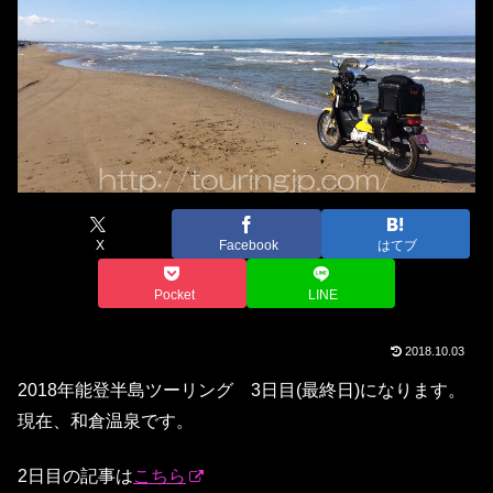
X
Facebook
はてブ
Pocket
LINE
2018.10.03
2018年能登半島ツーリング 3日目(最終日)になります。
現在、和倉温泉です。
2日目の記事は
こちら