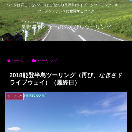
バイクは詳しくないへっぽこ信州人(長野県)ライダーがツーリング、キャン
プ、メンテナンスに奮闘するブログ
長野県ライダーののんびりツーリング
ホーム
ツーリング
2018能登半島ツーリング（再び、なぎさド
ライブウェイ）（最終日）
ツーリング