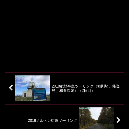
2018能登半島ツーリング（禄剛埼、能登
島、和倉温泉）（2日目）
2018メルヘン街道ツーリング