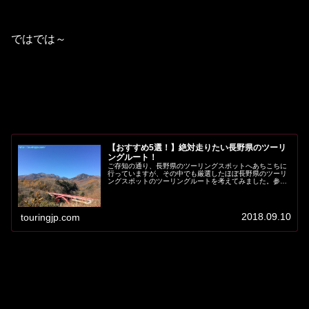
ではでは～
【おすすめ5選！】絶対走りたい長野県のツーリ
ングルート！
ご存知の通り、長野県のツーリングスポットへあちこちに
行っていますが、その中でも厳選したほぼ長野県のツーリ
ングスポットのツーリングルートを考えてみました。参考
になれば幸いですm(_ _)m若干他県へ行っていますが、細
かいことは気にしないでね^...
2018.09.10
touringjp.com