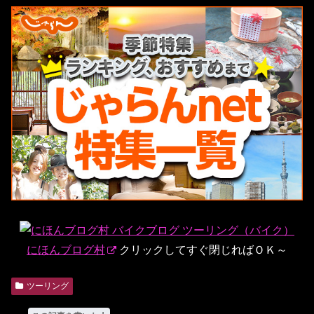
にほんブログ村
クリックしてすぐ閉じればＯＫ～
ツーリング