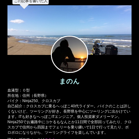
この記事を書いた人
まのん
血液型：０型
所在地：信州（長野県）
バイク：Ninja250、クロスカブ
自己紹介：クロスカブに乗るへっぽこ40代ライダー。バイクのことは詳し
くないけど、ツーリングが好き。長野県を中心にツーリングに出かけてい
ます。ITも好きなへっぽこITエンジニア。個人投資家ダメリーマン。
Ninja250でお遍路中にコケるもなんとか11日間で全部回ってみたり、クロ
スカブで信州から四国までフェリーを乗り継いで1日で行って見たり、ボ
ロボロになりながら、ツーリングライフを楽しんでいます。