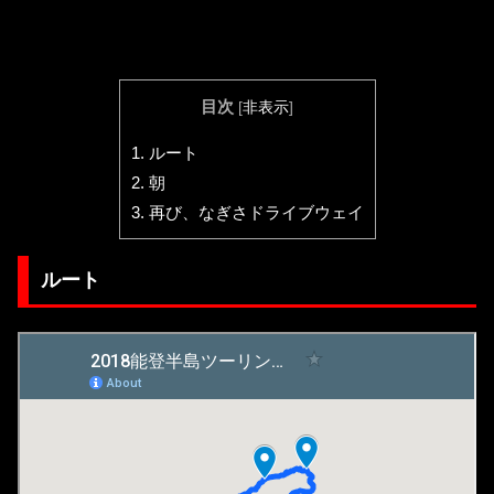
目次
[
非表示
]
1.
ルート
2.
朝
3.
再び、なぎさドライブウェイ
ルート