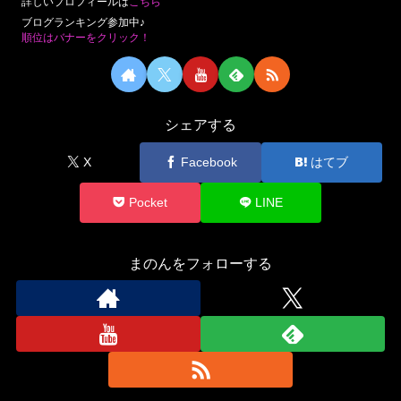
詳しいプロフィールは
こちら
ブログランキング参加中♪
順位はバナーをクリック！
シェアする
X
Facebook
はてブ
Pocket
LINE
まのんをフォローする