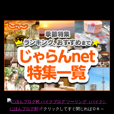
にほんブログ村
クリックしてすぐ閉じればＯＫ～