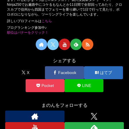
Ninja250でお遍路中にコケるもなんとか11日間で全部回ってみたり、クロ
スカブで信州から四国までフェリーを乗り継いで1日で行って見たり、ボ
ロボロになりながら、ツーリングライフを楽しんでいます。
詳しいプロフィールは
こちら
ブログランキング参加中♪
順位はバナーをクリック！
シェアする
X
Facebook
はてブ
Pocket
LINE
まのんをフォローする