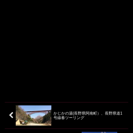
かじかの湯(長野県阿南町）、長野県道1
号線春ツーリング