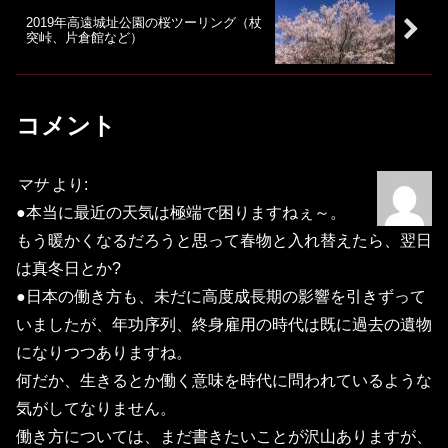
2019年高遠城址公園の桜ツーリング（杖
突峠、片倉館など）
コメント
マサ
より:
●本当に最近の天気は極端で困りますねぇ～。
もう暖かくなるだろうと思って春物と入れ替えたら、翌日
は真冬日とか?
●日本の働き方も、未だに高度成長期の影響を引きずって
いましたが、年功序列、終身雇用の時代は既に過去の遺物
になりつつありますね。
何だか、生きるとか働く意味を時代に問われているような
気がしてなりません。
働き方については、まだ書きたいことが沢山ありますが、