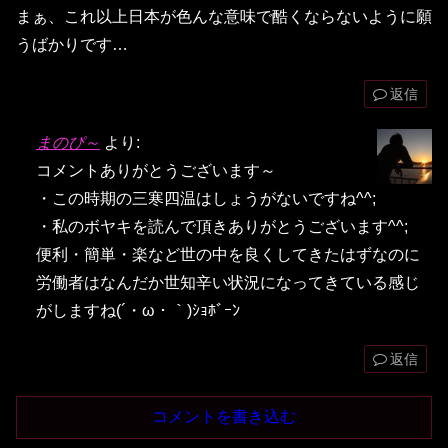
まぁ、これ以上日本が色んな意味で酷くならないように願
うばかりです…
返信
まのぴ～
より:
コメントありがとうございます～
・この時期の三寒四温はしょうがないですね^^;
・私のボヤキを読んで頂きありがとうございます^^;
便利・簡単・楽など世の中を良くしてきたはずなのに
労働者はなんだか世知辛い状況になってきている感じ
がしますね(´・ω・｀)ｼｮﾎﾞｰﾝ
返信
コメントを書き込む