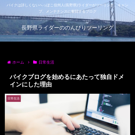
バイクは詳しくないへっぽこ信州人(長野県)ライダーがツーリング、キャン
プ、メンテナンスに奮闘するブログ
長野県ライダーののんびりツーリング
ホーム
日常生活
バイクブログを始めるにあたって独自ドメ
インにした理由
日常生活