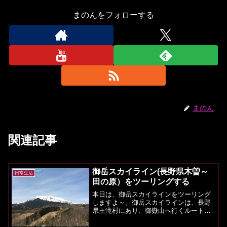
まのんをフォローする
まのん
関連記事
御岳スカイライン(長野県木曽～
日常生活
田の原）をツーリングする
本日は、御岳スカイラインをツーリング
しますよ～。御岳スカイラインは、長野
県王滝村にあり、御嶽山へ行くルートと
なります。ルート 御岳スカイラインは、
長野県道256号御岳王滝黒沢線の名称です