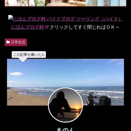
にほんブログ村
クリックしてすぐ閉じればＯＫ～
日常生活
この記事を書いた人
まのん