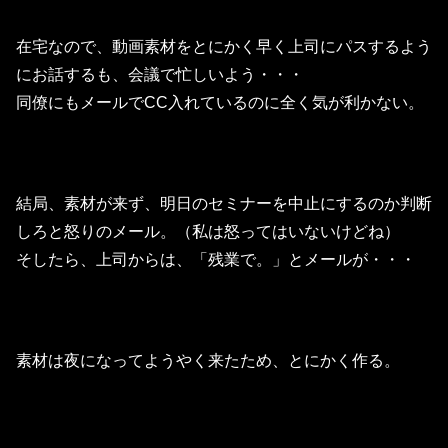
在宅なので、動画素材をとにかく早く上司にパスするよう
にお話するも、会議で忙しいよう・・・
同僚にもメールでCC入れているのに全く気が利かない。
結局、素材が来ず、明日のセミナーを中止にするのか判断
しろと怒りのメール。（私は怒ってはいないけどね）
そしたら、上司からは、「残業で。」とメールが・・・
素材は夜になってようやく来たため、とにかく作る。