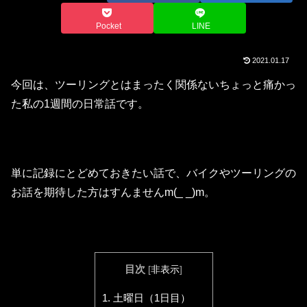
Pocket
LINE
2021.01.17
今回は、ツーリングとはまったく関係ないちょっと痛かっ
た私の1週間の日常話です。
単に記録にとどめておきたい話で、バイクやツーリングの
お話を期待した方はすんませんm(_ _)m。
目次
[
非表示
]
1.
土曜日（1日目）