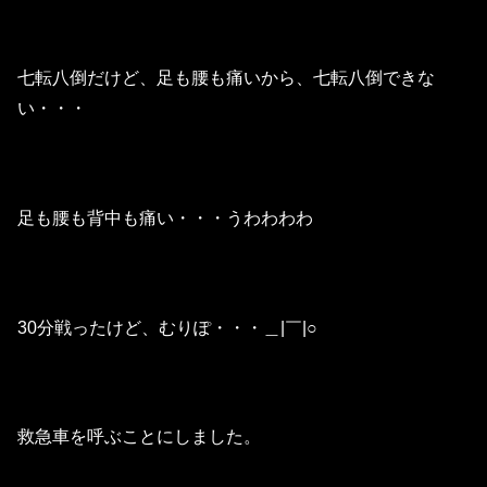
七転八倒だけど、足も腰も痛いから、七転八倒できな
い・・・
足も腰も背中も痛い・・・うわわわわ
30分戦ったけど、むりぽ・・・＿|￣|○
救急車を呼ぶことにしました。