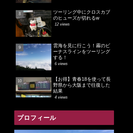
ツーリング中にクロスカブ
のヒューズが切れるw
12 views
雲海を見に行こう！霧のビ
ーナスラインをツーリング
する！
6 views
【お得】青春18を使って長
野県から大阪まで往復した
結果
4 views
プロフィール