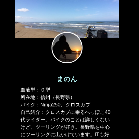
まのん
血液型：０型
所在地：信州（長野県）
バイク：Ninja250、クロスカブ
自己紹介：クロスカブに乗るへっぽこ40
代ライダー。バイクのことは詳しくない
けど、ツーリングが好き。長野県を中心
にツーリングに出かけています。ITも好