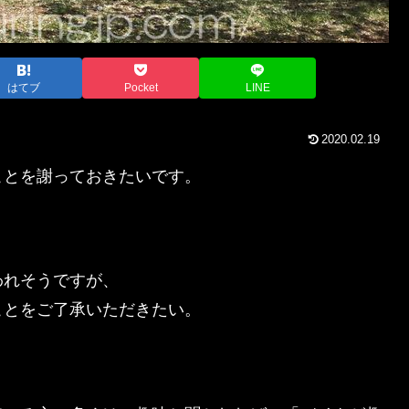
はてブ
Pocket
LINE
2020.02.19
ことを謝っておきたいです。
われそうですが、
ことをご了承いただきたい。