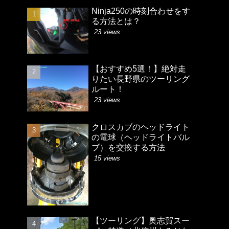
Ninja250の時刻合わせをす
る方法とは？
23 views
【おすすめ5選！】絶対走
りたい長野県のツーリング
ルート！
23 views
クロスカブのヘッドライト
の電球（ヘッドライトバル
ブ）を交換する方法
15 views
【ツーリング】奥志賀スー