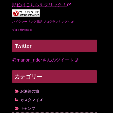
順位はこちらをクリック！
バイクツーリング日記 ブログランキングへ
ブログ村Profile
Twitter
@manon_riderさんのツイート
カテゴリー
お遍路の旅
カスタマイズ
キャンプ