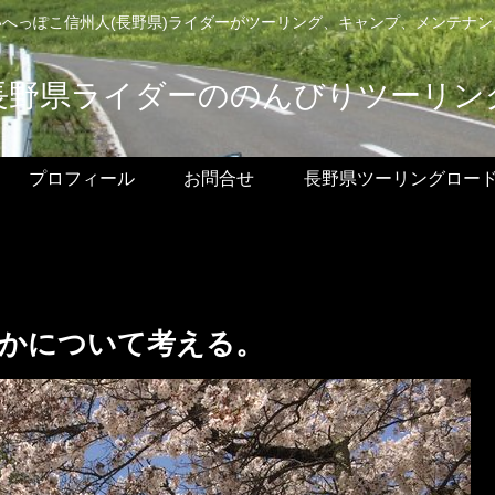
へっぽこ信州人(長野県)ライダーがツーリング、キャンプ、メンテナ
長野県ライダーののんびりツーリン
プロフィール
お問合せ
長野県ツーリングロー
かについて考える。