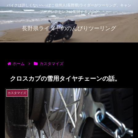
バイクは詳しくないへっぽこ信州人(長野県)ライダーがツーリング、キャン
プ、メンテナンスに奮闘するブログ
長野県ライダーののんびりツーリング
ホーム
カスタマイズ
クロスカブの雪用タイヤチェーンの話。
カスタマイズ