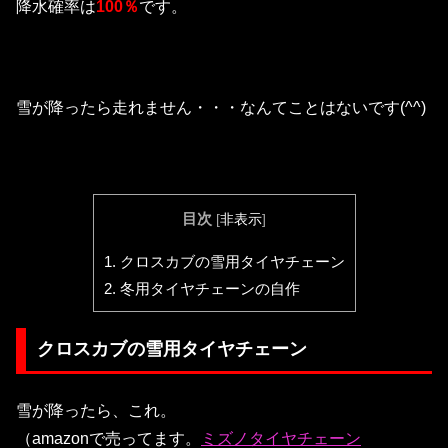
降水確率は
100％
です。
雪が降ったら走れません・・・なんてことはないです(^^)
目次
[
非表示
]
1.
クロスカブの雪用タイヤチェーン
2.
冬用タイヤチェーンの自作
クロスカブの雪用タイヤチェーン
雪が降ったら、これ。
（amazonで売ってます。
ミズノタイヤチェーン