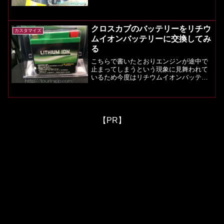
クロスカブのバッテリーをリチウ
カスタマイズ
ムイオンバッテリーに交換してみ
る
こちらで書いたとおりエンジンが途中で
止まってしまうという現象に見舞われて
いるため今度はリチウムイオンバッテリ
ーに交換してみます。じゃーん。鉛のタ
イプだと、1522gです。リチウムイオン
バッテリーは402gです。おおよそ3分の1
以下になります...
【PR】