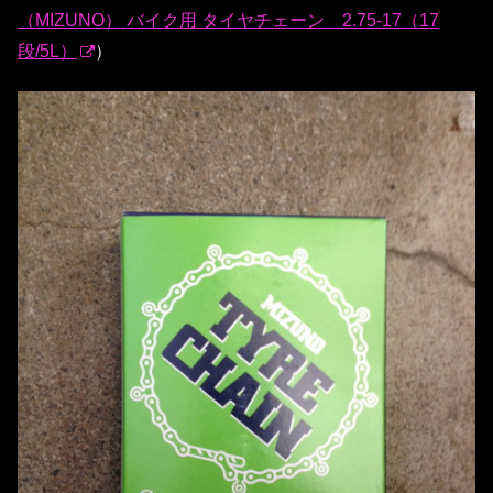
（MIZUNO） バイク用 タイヤチェーン 2.75-17（17
段/5L）
）