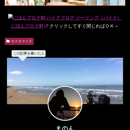
にほんブログ村
クリックしてすぐ閉じればＯＫ～
カスタマイズ
この記事を書いた人
まのん