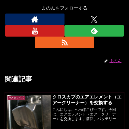
まのんをフォローする
まのん
関連記事
クロスカブのエアエレメント（エ
カスタマイズ
アークリーナー）を交換する
こんにちは。へっぽこぴ～です。今回
は、エアエレメント（エアークリーナ
ー）を交換します。前回、バッテリーを
交換したのですが（記事はこちら）、な
んとなくエンジンのかかり方が変な感じ