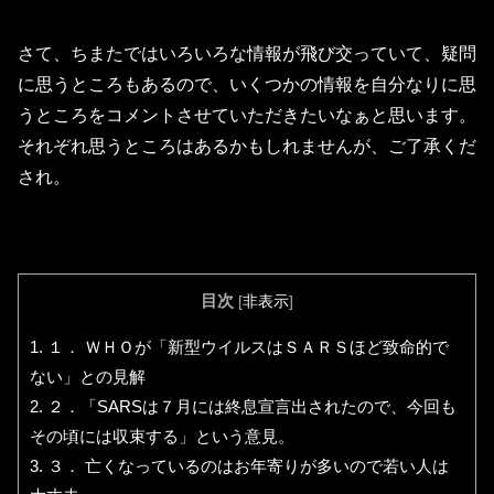
さて、ちまたではいろいろな情報が飛び交っていて、疑問
に思うところもあるので、いくつかの情報を自分なりに思
うところをコメントさせていただきたいなぁと思います。
それぞれ思うところはあるかもしれませんが、ご了承くだ
され。
目次
[
非表示
]
1.
１． ＷＨＯが「新型ウイルスはＳＡＲＳほど致命的で
ない」との見解
2.
２．「SARSは７月には終息宣言出されたので、今回も
その頃には収束する」という意見。
3.
３． 亡くなっているのはお年寄りが多いので若い人は