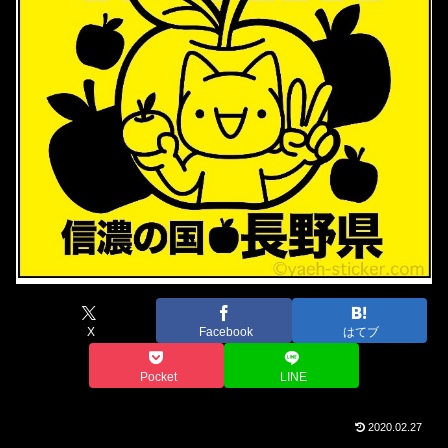
X
Facebook
はてブ
Pocket
LINE
2020.02.27