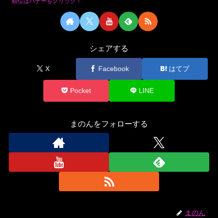
順位はバナーをクリック！
シェアする
X
Facebook
はてブ
Pocket
LINE
まのんをフォローする
まのん