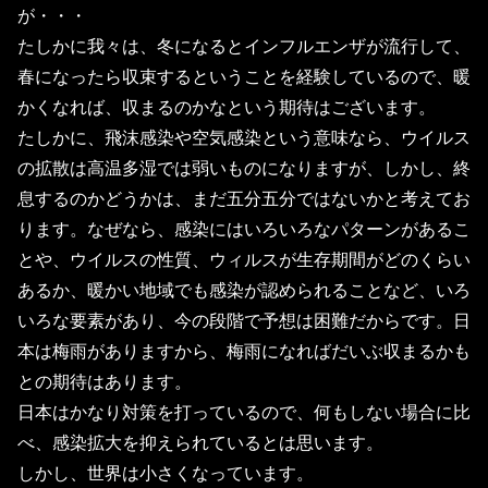
が・・・
たしかに我々は、冬になるとインフルエンザが流行して、
春になったら収束するということを経験しているので、暖
かくなれば、収まるのかなという期待はございます。
たしかに、飛沫感染や空気感染という意味なら、ウイルス
の拡散は高温多湿では弱いものになりますが、しかし、終
息するのかどうかは、まだ五分五分ではないかと考えてお
ります。なぜなら、感染にはいろいろなパターンがあるこ
とや、ウイルスの性質、ウィルスが生存期間がどのくらい
あるか、暖かい地域でも感染が認められることなど、いろ
いろな要素があり、今の段階で予想は困難だからです。日
本は梅雨がありますから、梅雨になればだいぶ収まるかも
との期待はあります。
日本はかなり対策を打っているので、何もしない場合に比
べ、感染拡大を抑えられているとは思います。
しかし、世界は小さくなっています。