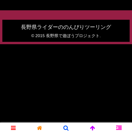
長野県ライダーののんびりツーリング
© 2015 長野県で遊ぼうプロジェクト.