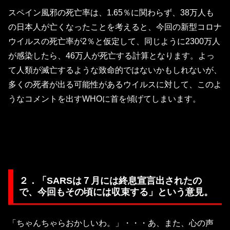
スペイン風邪の死亡率は、1.65％に関わらず、38万人も
の日本人が亡くなったことを考えると、今回の新型コロナ
ウイルスの死亡率が2％と仮定して、同じように2300万人
が感染したら、46万人が死亡する計算となります。よっ
て人類が滅亡するような致命的ではないかもしれないが、
多くの死者が出る可能性があるウイルスに対して、このよ
うなコメントを出すWHOに首を傾げてしまいます。
２．「SARSは７月には終息宣言出されたの
で、今回もその頃には収束する」という意見。
「ちゃんちゃらおかしいわ。」・・・あ、また、心の声