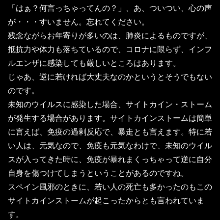
「はぁ？何言っちゃってんの？」、あ、ついつい、心の声
が・・・すいません。忘れてください。
残念ながらお年寄りが多いのは、肺炎によるものですが、
抵抗力や体力も落ちているので、コロナに限らず、インフ
ルエンザに感染しても厳しいところはあります。
じゃあ、逆に若ければ大丈夫なのかというとそうでもない
のです。
未知のウイルスに感染した場合、サイトカイン・ストーム
が発生する場合があります。サイトカインストームは簡単
に言えば、免疫の過剰反応で、暴走とも言えます。特に若
い人は、元気なので、免疫も元気なわけで、未知のウイル
スが入ってきた時に、免疫が暴れまくっちゃって逆に自分
自身を傷つけてしまうということがあるのですね。
スペイン風邪のときに、若い人の死亡も多かったのもこの
サイトカインストームが起こったからとも言われていま
す。