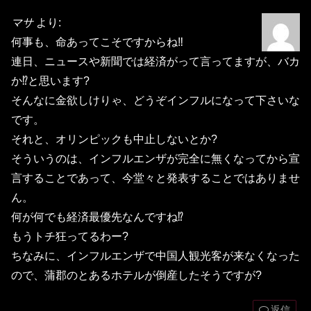
マサ
より:
何事も、命あってこそですからね‼️
連日、ニュースや新聞では経済がって言ってますが、バカ
か⁉️と思います?
そんなに金欲しけりゃ、どうぞインフルになって下さいな
です。
それと、オリンピックも中止しないとか?
そういうのは、インフルエンザが完全に無くなってから宣
言することであって、今堂々と発表することではありませ
ん。
何が何でも経済最優先なんですね⁉️
もうトチ狂ってるわー?
ちなみに、インフルエンザで中国人観光客が来なくなった
ので、蒲郡のとあるホテルが倒産したそうですが?
返信