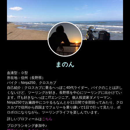
まのん
血液型：０型
所在地：信州（長野県）
バイク：Ninja250、クロスカブ
自己紹介：クロスカブに乗るへっぽこ40代ライダー。バイクのことは詳し
くないけど、ツーリングが好き。長野県を中心にツーリングに出かけてい
ます。ITも好きなへっぽこITエンジニア。個人投資家ダメリーマン。
Ninja250でお遍路中にコケるもなんとか11日間で全部回ってみたり、クロ
スカブで信州から四国までフェリーを乗り継いで1日で行って見たり、ボ
ロボロになりながら、ツーリングライフを楽しんでいます。
詳しいプロフィールは
こちら
ブログランキング参加中♪