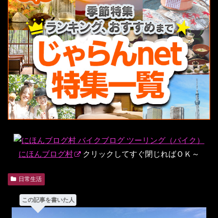
にほんブログ村
クリックしてすぐ閉じればＯＫ～
日常生活
この記事を書いた人