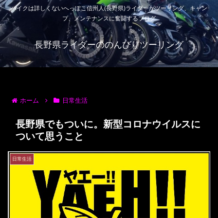
バイクは詳しくないへっぽこ信州人(長野県)ライダーがツーリング、キャン
プ、メンテナンスに奮闘するブログ
長野県ライダーののんびりツーリング
ホーム
日常生活
長野県でもついに。新型コロナウイルスに
ついて思うこと
日常生活