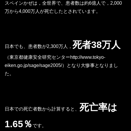
スペインかぜは，全世界で、患者数は約6億人で，2,000
万から4,000万人が死亡したとされています。
死者38万人
日本でも、患者数が2,300万人，
（東京都健康安全研究センターhttp://www.tokyo-
eiken.go.jp/sage/sage2005/）となり大惨事となりまし
た。
死亡率は
日本での死亡者数から計算すると、
1.65％
です。