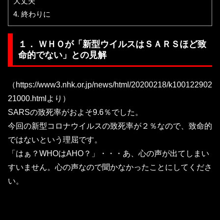
大丈夫
4.
終わりに
１． ＷＨＯが「新型ウイルスはＳＡＲＳほど致
命的でない」との見解
（https://www3.nhk.or.jp/news/html/20200218/k100122902
21000.htmlより）
SARSの致死率がおよそ9.6％でした。
今回の新型コロナウイルスの致死率が２％なので、致命的
ではないという理屈です。
「はぁ？WHOはAHO？」・・・あ、心の声が出てしまい
すいません。心の声なので聞かなかったことにしてくださ
い。