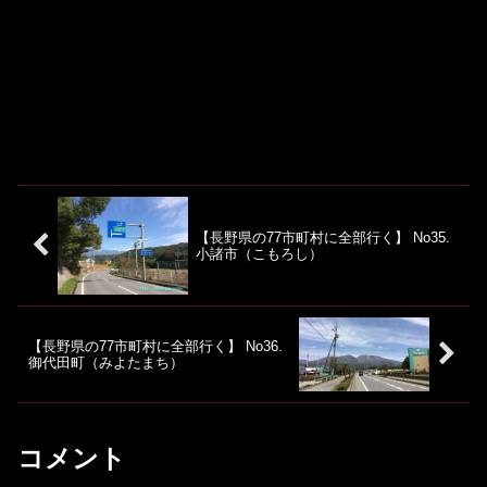
【長野県の77市町村に全部行く】 No35.
小諸市（こもろし）
【長野県の77市町村に全部行く】 No36.
御代田町（みよたまち）
コメント