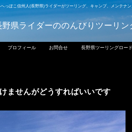
へっぽこ信州人(長野県)ライダーがツーリング、キャンプ、メンテナ
長野県ライダーののんびりツーリン
プロフィール
お問合せ
長野県ツーリングロー
行けませんがどうすればいいです