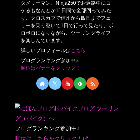
ダメリーマン。Ninja250でお遍路中にコ
ケるもなんとか11日間で全部回ってみた
り、クロスカブで信州から四国までフェ
リーを乗り継いで1日で行って見たり、ボ
ロボロになりながら、ツーリングライフ
を楽しんでいます。
詳しいプロフィールは
こちら
ブログランキング参加中♪
順位はバナーをクリック！
ブログランキング参加中♪
順位はこちらをクリック！