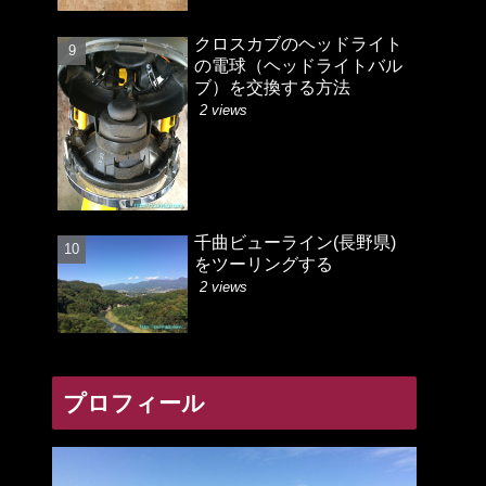
クロスカブのヘッドライト
の電球（ヘッドライトバル
ブ）を交換する方法
2 views
千曲ビューライン(長野県)
をツーリングする
2 views
プロフィール