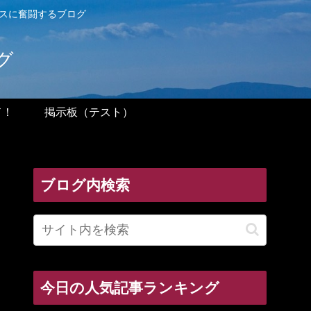
ンスに奮闘するブログ
グ
ド！
掲示板（テスト）
ブログ内検索
今日の人気記事ランキング