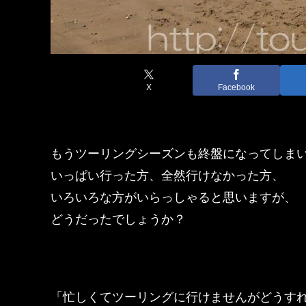
X
Facebook
もうツーリングシーズンも終盤になってしま
いっぱい行った方、全然行けなかった方、
いろいろな方がいらっしゃると思いますが、
どうだったでしょうか？
「忙しくてツーリングに行けませんがどうす