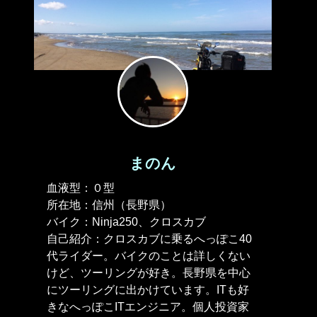
まのん
血液型：０型
所在地：信州（長野県）
バイク：Ninja250、クロスカブ
自己紹介：クロスカブに乗るへっぽこ40
代ライダー。バイクのことは詳しくない
けど、ツーリングが好き。長野県を中心
にツーリングに出かけています。ITも好
きなへっぽこITエンジニア。個人投資家