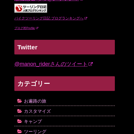
バイクツーリング日記 ブログランキングへ
ブログ村Profile
Twitter
@manon_riderさんのツイート
カテゴリー
お遍路の旅
カスタマイズ
キャンプ
ツーリング