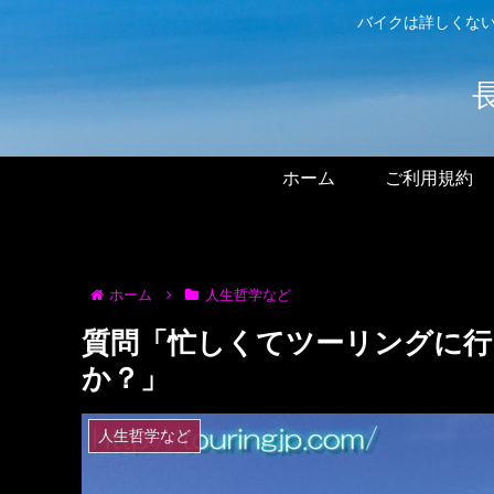
バイクは詳しくない
ホーム
ご利用規約
ホーム
人生哲学など
質問「忙しくてツーリングに
か？」
人生哲学など