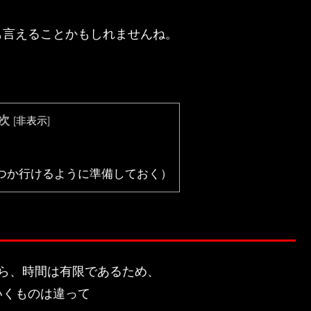
も言えることかもしれませんね。
次
[
非表示
]
つか行けるように準備しておく）
ら、時間は有限であるため、
いくものは違って