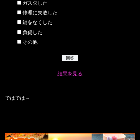
ガス欠した
修理に失敗した
鍵をなくした
負傷した
その他
結果を見る
ではでは～