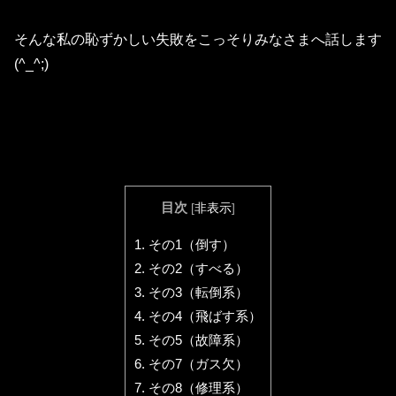
そんな私の恥ずかしい失敗をこっそりみなさまへ話します
(^_^;)
目次
[
非表示
]
1.
その1（倒す）
2.
その2（すべる）
3.
その3（転倒系）
4.
その4（飛ばす系）
5.
その5（故障系）
6.
その7（ガス欠）
7.
その8（修理系）