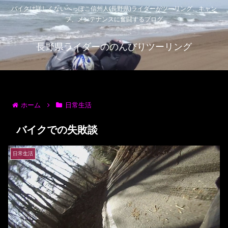
バイクは詳しくないへっぽこ信州人(長野県)ライダーがツーリング、キャン
プ、メンテナンスに奮闘するブログ
長野県ライダーののんびりツーリング
ホーム
日常生活
バイクでの失敗談
日常生活