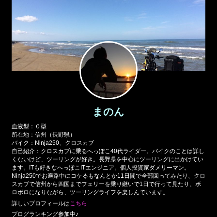
まのん
血液型：０型
所在地：信州（長野県）
バイク：Ninja250、クロスカブ
自己紹介：クロスカブに乗るへっぽこ40代ライダー。バイクのことは詳し
くないけど、ツーリングが好き。長野県を中心にツーリングに出かけてい
ます。ITも好きなへっぽこITエンジニア。個人投資家ダメリーマン。
Ninja250でお遍路中にコケるもなんとか11日間で全部回ってみたり、クロ
スカブで信州から四国までフェリーを乗り継いで1日で行って見たり、ボ
ロボロになりながら、ツーリングライフを楽しんでいます。
詳しいプロフィールは
こちら
ブログランキング参加中♪