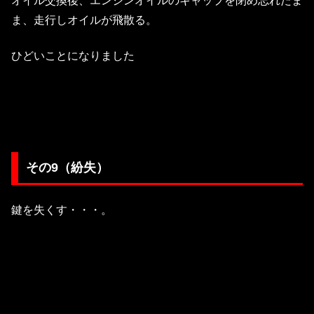
オイル交換後、エンジンオイルのキャップを閉め忘れたま
ま、走行しオイルが飛散る。
ひどいことになりました
その9（紛失）
鍵を失くす・・・。