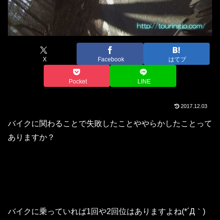
X
Facebook
はてブ
Pocket
LINE
2017.12.03
バイクに関わることで失敗したことややらかしたことって
ありますか？
バイクに乗っていれば1回や2回位はありますよね(*´Д｀)