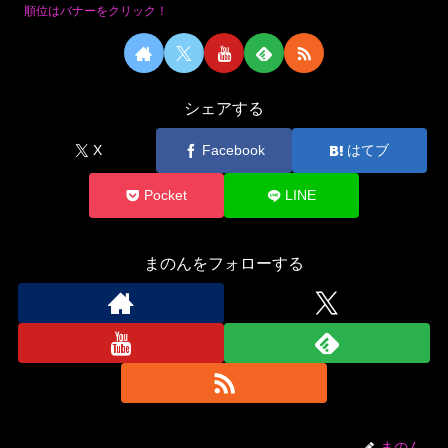
順位はバナーをクリック！
シェアする
X
Facebook
はてブ
Pocket
LINE
まのんをフォローする
まのん