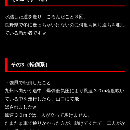
氷結した道を走り、ころんだこと３回。
長野県で冬に走っちゃいけないのに何度も同じ過ちを犯し
ている愚か者ですｗ
その3（転倒系）
・強風で転倒したこと
九州へ向かう途中、爆弾低気圧により風速３０m程度吹い
ている中を走行したら、山口にて飛
ばされましたw
風速３０mでは、人が立って歩けません。
たまたま車で通りかかった方が、助けてくれて、二人がか