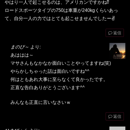
やはり一人で起こせるのは、アメリカンですかね⁉
ロードスポーツタイプの750は車重が240kgくらいあっ
て、自分一人の力ではとても起こせませんでしたー✌
返信
まのぴ～
より:
あははは～
マサさんもなかなか面白いことやってますね(笑)
やらかしちゃった話は面白いですね^^
何はともあれ大事に至らなくて良かったです。
正直な告白ありがとうございます^^
みんなも正直に言いなさいｗ
返信