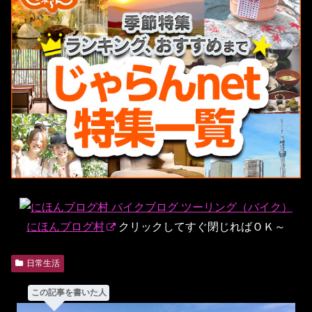
にほんブログ村
クリックしてすぐ閉じればＯＫ～
日常生活
この記事を書いた人