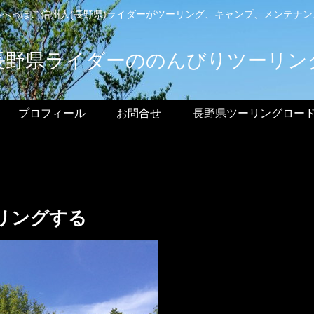
へっぽこ信州人(長野県)ライダーがツーリング、キャンプ、メンテナ
長野県ライダーののんびりツーリン
プロフィール
お問合せ
長野県ツーリングロー
リングする