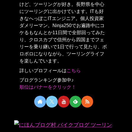
けど、ツーリングが好き。長野県を中心
にツーリングに出かけています。ITも好
きなへっぽこITエンジニア。個人投資家
ダメリーマン。Ninja250でお遍路中にコ
ケるもなんとか11日間で全部回ってみた
り、クロスカブで信州から四国までフェ
リーを乗り継いで1日で行って見たり、ボ
ロボロになりながら、ツーリングライフ
を楽しんでいます。
詳しいプロフィールは
こちら
ブログランキング参加中♪
順位はバナーをクリック！