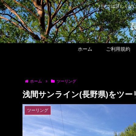
バイクは詳しくない
ホーム
ご利用規約
ホーム
ツーリング
浅間サンライン(長野県)をツー
ツーリング