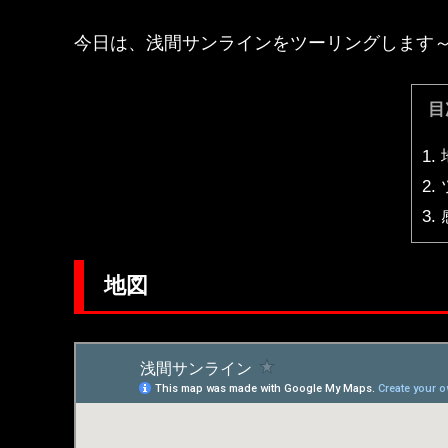
今日は、浅間サンラインをツーリングします
目
1.
2.
3.
地図