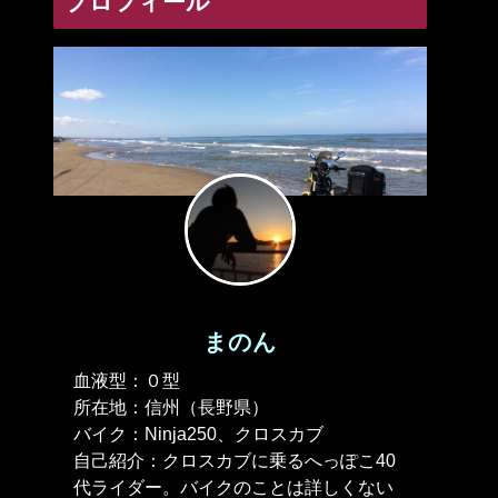
プロフィール
まのん
血液型：０型
所在地：信州（長野県）
バイク：Ninja250、クロスカブ
自己紹介：クロスカブに乗るへっぽこ40
代ライダー。バイクのことは詳しくない