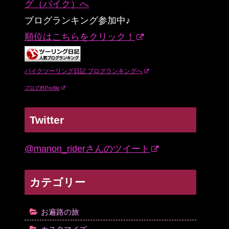
ブログランキング参加中♪
順位はこちらをクリック！
バイクツーリング日記 ブログランキングへ
ブログ村Profile
Twitter
@manon_riderさんのツイート
カテゴリー
お遍路の旅