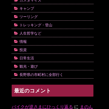
カスタマイズ
キャンプ
ツーリング
トレッキング・登山
人生哲学など
情報
投資
日常生活
観光・遊び
長野県の市町村に全部行く
最近のコメント
バイクが逆さまにひっくり返る
に
まのん