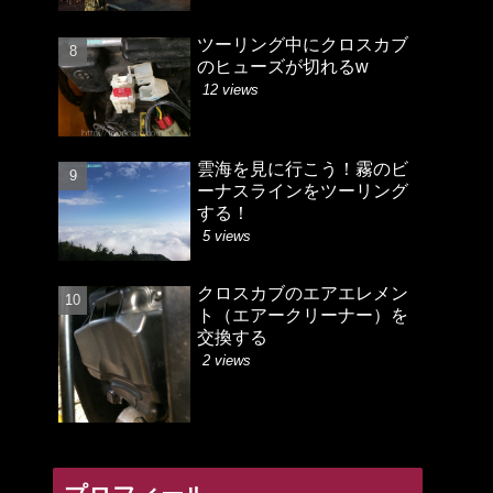
ツーリング中にクロスカブ
のヒューズが切れるw
12 views
雲海を見に行こう！霧のビ
ーナスラインをツーリング
する！
5 views
クロスカブのエアエレメン
ト（エアークリーナー）を
交換する
2 views