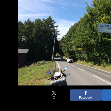
X
Facebook