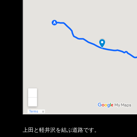
上田と軽井沢を結ぶ道路です。