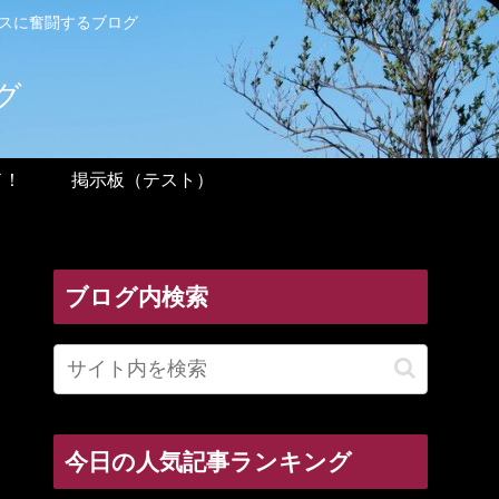
ンスに奮闘するブログ
グ
ド！
掲示板（テスト）
ブログ内検索
今日の人気記事ランキング