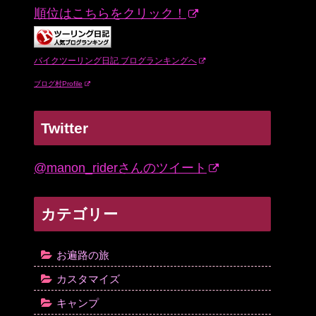
順位はこちらをクリック！
バイクツーリング日記 ブログランキングへ
ブログ村Profile
Twitter
@manon_riderさんのツイート
カテゴリー
お遍路の旅
カスタマイズ
キャンプ