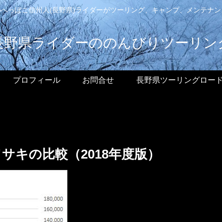
へっぽこ信州人(長野県)ライダーがツーリング、キャンプ、メンテナ
長野県ライダーののんびりツーリン
プロフィール
お問合せ
長野県ツーリングロー
キの比較（2018年度版）