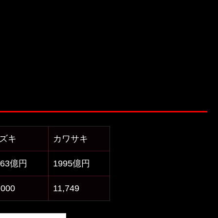
ズキ
カワサキ
063億円
1995億円
,000
11,749