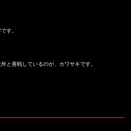
字です。
意外と善戦しているのが、カワサキです。