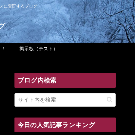
ンスに奮闘するブログ
グ
ド！
掲示板（テスト）
ブログ内検索
今日の人気記事ランキング