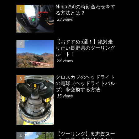
Ninja250の時刻合わせをす
る方法とは？
23 views
【おすすめ5選！】絶対走
りたい長野県のツーリング
ルート！
23 views
クロスカブのヘッドライト
の電球（ヘッドライトバル
ブ）を交換する方法
15 views
【ツーリング】奥志賀スー