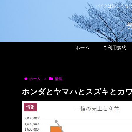
バイクは詳しくない
ホーム
ご利用規約
ホーム
情報
ホンダとヤマハとスズキとカワサ
情報