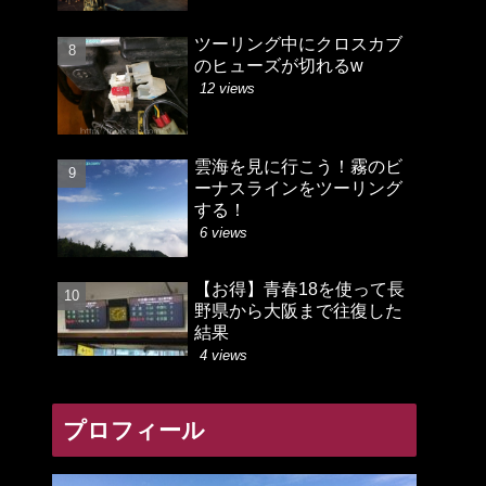
ツーリング中にクロスカブ
のヒューズが切れるw
12 views
雲海を見に行こう！霧のビ
ーナスラインをツーリング
する！
6 views
【お得】青春18を使って長
野県から大阪まで往復した
結果
4 views
プロフィール