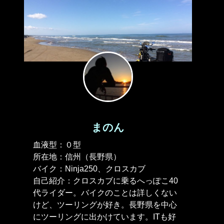
まのん
血液型：０型
所在地：信州（長野県）
バイク：Ninja250、クロスカブ
自己紹介：クロスカブに乗るへっぽこ40
代ライダー。バイクのことは詳しくない
けど、ツーリングが好き。長野県を中心
にツーリングに出かけています。ITも好