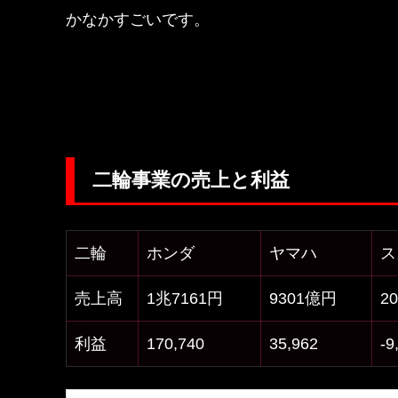
かなかすごいです。
二輪事業の売上と利益
二輪
ホンダ
ヤマハ
ス
売上高
1兆7161円
9301億円
2
利益
170,740
35,962
-9