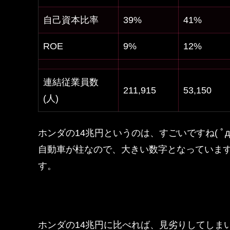
自己資本比率
39%
41%
ROE
9%
12%
連結従業員数
211,915
53,150
(人)
ホンダの14兆円というのは、すごいですね( ﾟд
自動車が柱なので、大きい数字となっていま
す。
ホンダの14兆円に比べれば、見劣りしてしま