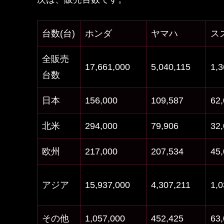
台数(台)
ホンダ
ヤマハ
ス
全販売
17,661,000
5,040,115
1,3
台数
日本
156,000
109,587
62
北米
294,000
79,906
32
欧州
217,000
207,534
45
アジア
15,937,000
4,307,211
1,0
その他
1,057,000
452,425
63