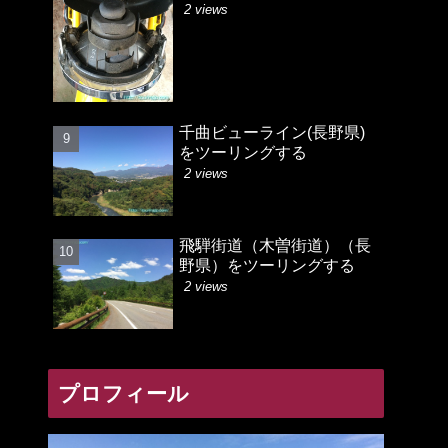
2 views
千曲ビューライン(長野県)
をツーリングする
2 views
飛騨街道（木曽街道）（長
野県）をツーリングする
2 views
プロフィール