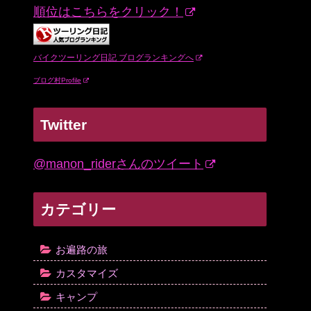
順位はこちらをクリック！
バイクツーリング日記 ブログランキングへ
ブログ村Profile
Twitter
@manon_riderさんのツイート
カテゴリー
お遍路の旅
カスタマイズ
キャンプ