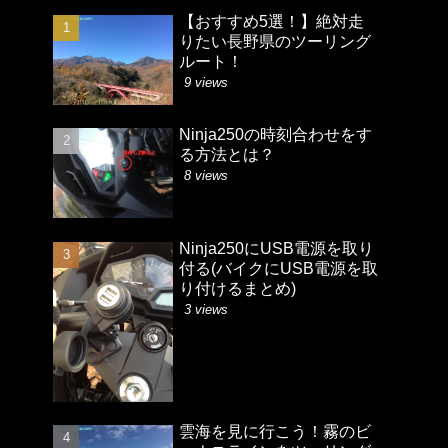
【おすすめ5選！】絶対走
りたい長野県のツーリング
ルート！
9 views
Ninja250の時刻合わせをす
る方法とは？
8 views
Ninja250にUSB電源を取り
付る(バイクにUSB電源を取
り付けるまとめ)
3 views
雲海を見に行こう！霧のビ