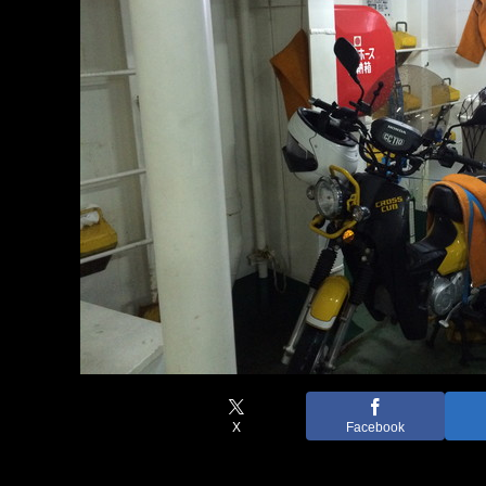
X
Facebook