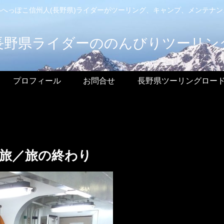
へっぽこ信州人(長野県)ライダーがツーリング、キャンプ、メンテナ
長野県ライダーののんびりツーリン
プロフィール
お問合せ
長野県ツーリングロー
旅／旅の終わり