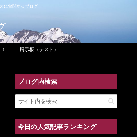
ンスに奮闘するブログ
グ
ド！
掲示板（テスト）
ブログ内検索
今日の人気記事ランキング