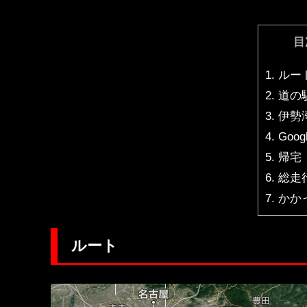
目
1.
ルー
2.
道の
3.
伊勢
4.
Goo
5.
帰宅
6.
総走
7.
かか
ルート