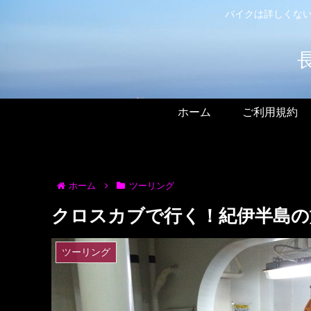
バイクは詳しくない
ホーム
ご利用規約
ホーム
ツーリング
クロスカブで行く！紀伊半島の
ツーリング