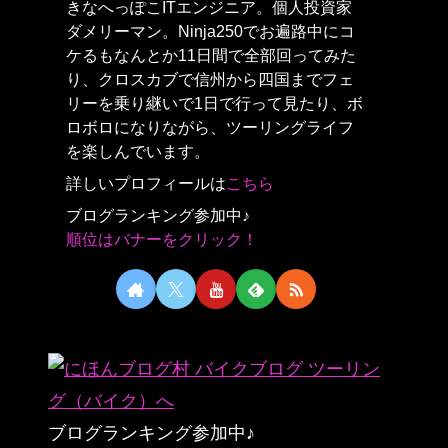
きなへっぽこITエンジニア。個人投資家
ダメリーマン。Ninja250でお遍路中にコ
ケるもなんとか11日間で全部回ってみた
り、クロスカブで信州から四国までフェ
リーを乗り継いで1日で行って見たり、ボ
ロボロになりながら、ツーリングライフ
を楽しんでいます。
詳しいプロフィールは
こちら
ブログランキング参加中♪
順位はバナーをクリック！
ブログランキング参加中♪