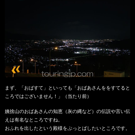
まず、「おばすて」といっても「おばあさんををすてると
ころではございません！」（当たり前）
姨捨山のおばあさんの知恵（灰の縄など）の伝説や言い伝
えは有名なところですね。
おふれを出したという殿様をぶっとばしたいところです。