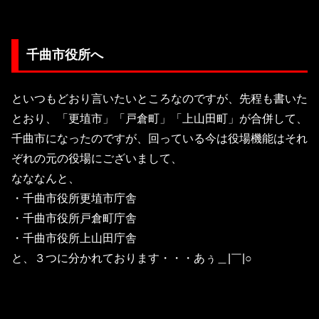
千曲市役所へ
といつもどおり言いたいところなのですが、先程も書いた
とおり、「更埴市」「戸倉町」「上山田町」が合併して、
千曲市になったのですが、回っている今は役場機能はそれ
ぞれの元の役場にございまして、
なななんと、
・千曲市役所更埴市庁舎
・千曲市役所戸倉町庁舎
・千曲市役所上山田庁舎
と、３つに分かれております・・・あぅ＿|￣|○