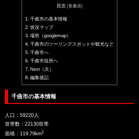
目次
[
非表示
]
1.
千曲市の基本情報
2.
状況マップ
3.
場所（googlemap）
4.
千曲市のツーリングスポットや観光など
5.
千曲市へ
6.
千曲市役所へ
7.
Next（次）
8.
編集後記
千曲市の基本情報
人口：59220人
世帯数：22130世帯
2
面積：119.79km