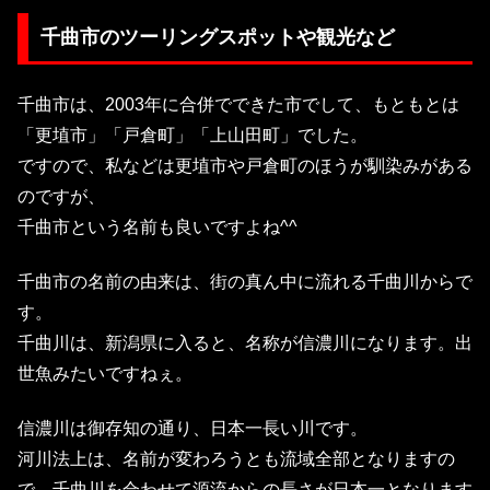
千曲市のツーリングスポットや観光など
千曲市は、2003年に合併でできた市でして、もともとは
「更埴市」「戸倉町」「上山田町」でした。
ですので、私などは更埴市や戸倉町のほうが馴染みがある
のですが、
千曲市という名前も良いですよね^^
千曲市の名前の由来は、街の真ん中に流れる千曲川からで
す。
千曲川は、新潟県に入ると、名称が信濃川になります。出
世魚みたいですねぇ。
信濃川は御存知の通り、日本一長い川です。
河川法上は、名前が変わろうとも流域全部となりますの
で、千曲川を合わせて源流からの長さが日本一となります