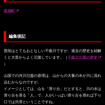
坂城町
編集後記
普段はとてもおとなしい千曲川ですが、過去の歴史を紐解
くと大昔からよく氾濫しています。（
千曲川氾濫の歴史
）
山国での河川氾濫の原理は、山からの大量の水が川に流れ
込むからなのですが、
イメージとしては、山を「滑り台」だとすると、川の水は
滑り台を滑る「人」で、人がいっぱい滑り台を滑れば下り
口では渋滞ということですね。