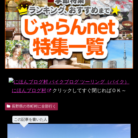
にほんブログ村
クリックしてすぐ閉じればＯＫ～
長野県の市町村に全部行く
この記事を書いた人