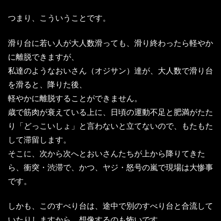
つまり、こういうことです。
滑り台に若い人が大人数滑っても、滑り終わったら軽やか
に離脱できますが、
私達のようなおいさん（オジサン）達が、大人数で滑り台
を滑ると、降りた後、
軽やかに離脱することができません。
歳で筋肉が衰えている上に、日頃の運動不足と肥満がたた
り「どっこいしょ」と言わないと立てないので、もたもた
して滞留します。
そこに、次から次へとおいさんたちが上から降りてきた
ら、衝突・渋滞で、かつ、ヤジ・怒号の嵐で現場は大惨事
です。
しかも、このすべり台は、途中で別のすべり台と合流して
いたりしますから、想像するのも怖いです。。。