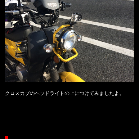
クロスカブのヘッドライトの上につけてみましたよ。