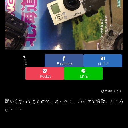
X
Facebook
はてブ
Pocket
LINE
2018.03.18
暖かくなってきたので、さっそく、バイクで通勤。ところ
が・・・