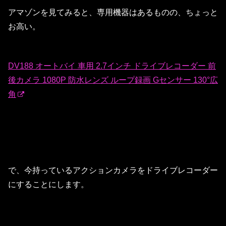
アマゾンを見てみると、専用機器はあるものの、ちょっと
お高い。
DV188 オートバイ 車用 2.7インチ ドライブレコーダー 前
後カメラ 1080P 防水レンズ ループ録画 Gセンサー 130°広
角
で、今持っているアクションカメラをドライブレコーダー
にすることにします。