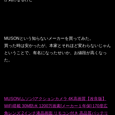
MUSONという知らないメーカーを買ってみた。
買った時は安かったが、本家とそれほど変わらないじゃん
ということで、有名になったせいか、お値段が高くなっ
た。
MUSON(ムソン)アクションカメラ 4K高画質【改良版】
WiFi搭載 30M防水 1200万画素[メーカー１年保] 170度広
角レンズ 2インチ液晶画面 リモコン付き 高品質バッテリ