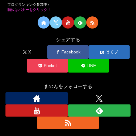
ブログランキング参加中♪
順位はバナーをクリック！
シェアする
X
Facebook
はてブ
Pocket
LINE
まのんをフォローする