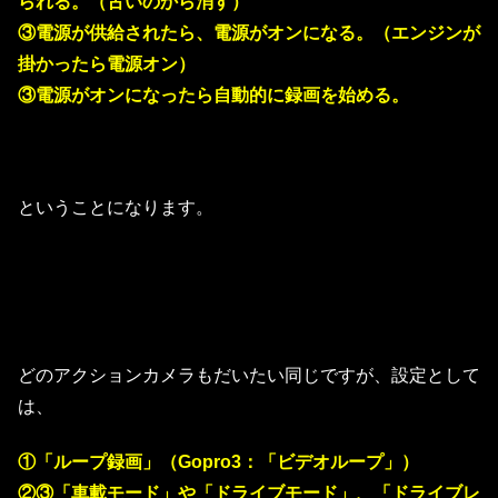
られる。（古いのから消す）
③電源が供給されたら、電源がオンになる。（エンジンが
掛かったら電源オン）
③電源がオンになったら自動的に録画を始める。
ということになります。
どのアクションカメラもだいたい同じですが、設定として
は、
①「ループ録画」（Gopro3：「ビデオループ」）
②③「車載モード」や「ドライブモード」、「ドライブレ