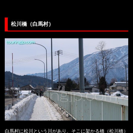
松川橋（白馬村）
白馬村に松川という川があり、そこに架かる橋（松川橋）