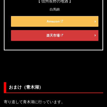
【 信州長野の地酒 】
白馬錦
Amazon
楽天市場
おまけ（青木湖）
寄り道して青木湖に行っています。