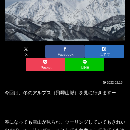
X
Facebook
はてブ
Pocket
LINE
2022.02.13
今回は、冬のアルプス（飛騨山脈）を見に行きますー
春になっても雪山が見られ、ツーリングしていてもきれい