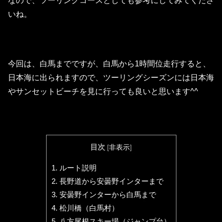
なので、ツーリングコースとしても参考にしてみてくださ
いね。
今回は、白馬までですが、白馬から1時間位走行すると、
日本海に出られますので、ツーリングシーズンには日本海
やサンセットビーチを見に行っても良いと思います^^
目次
[
非表示
]
1.
ルート説明
2.
長野道から安曇野インターまで
3.
安曇野インターから白馬まで
4.
松川橋（白馬村）
5.
八方尾根スキー場（ジャンプ台）