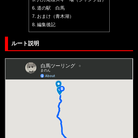
6.
道の駅 白馬
7.
おまけ（青木湖）
8.
編集後記
ルート説明