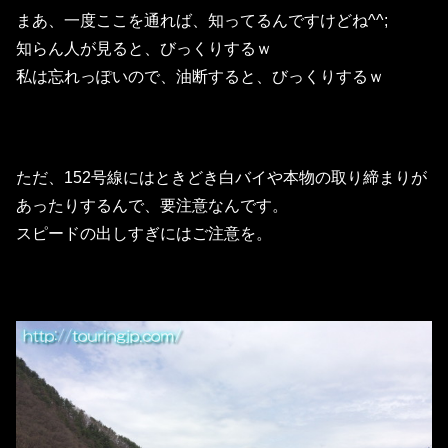
まあ、一度ここを通れば、知ってるんですけどね^^;
知らん人が見ると、びっくりするｗ
私は忘れっぽいので、油断すると、びっくりするｗ
ただ、152号線にはときどき白バイや本物の取り締まりが
あったりするんで、要注意なんです。
スピードの出しすぎにはご注意を。