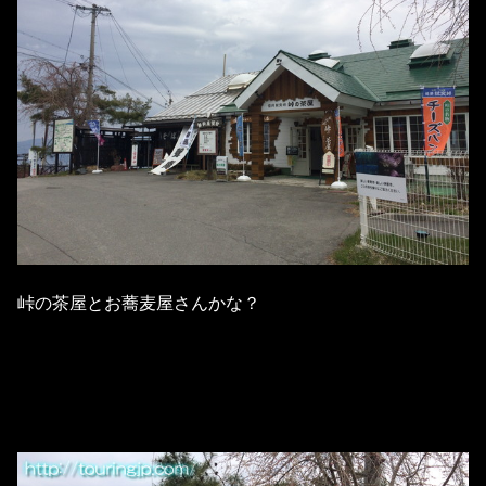
峠の茶屋とお蕎麦屋さんかな？