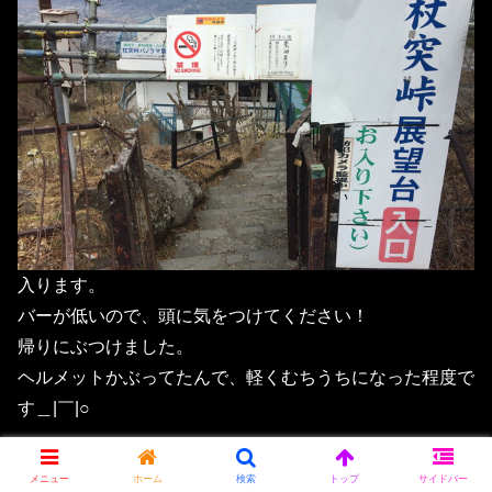
入ります。
バーが低いので、頭に気をつけてください！
帰りにぶつけました。
ヘルメットかぶってたんで、軽くむちうちになった程度で
す＿|￣|○
メニュー
ホーム
検索
トップ
サイドバー