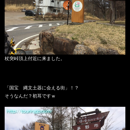
杖突峠頂上付近に来ました。
「国宝 縄文土器に会える街」！？
そうなんだ？初耳ですｗ