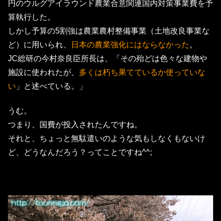
円のウルグアイラウンド農業合意関連国内対策事業費を予
算執行した。
しかし予算の5割強は農業農村整備事業（土地改良事業な
ど）に用いられ、
日本の農業強化にはならなかった
。
JC総研の今村奈良臣所長は、「その殆どは色々な建物や
施設に使われたが、
多くは朽ち果てているか使っていな
い
」と述べている。」
うむ。
つまり、国費が投入されたんですね。
それと、ちょっと無駄遣いのような気もしなくもないけ
ど、どうなんだろう？ってことですね^^;