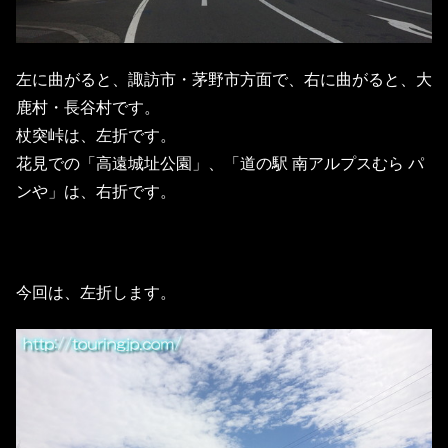
左に曲がると、諏訪市・茅野市方面で、右に曲がると、大
鹿村・長谷村です。
杖突峠は、左折です。
花見での「高遠城址公園」、「道の駅 南アルプスむら パ
ンや」は、右折です。
今回は、左折します。