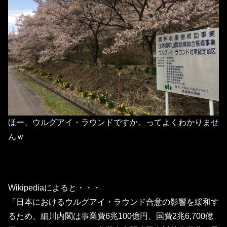
ほー、ウルグアイ・ラウンドですか。ってよくわかりませ
んｗ
Wikipediaによると・・・
「日本におけるウルグアイ・ラウンド合意の影響を緩和す
るため、細川内閣は事業費6兆100億円、国費2兆6,700億