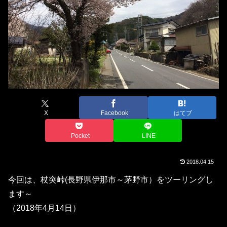
X
Facebook
はてブ
Pocket
LINE
2018.04.15
今回は、杖突峠(長野県伊那市～茅野市）をツーリングし
ます～
（2018年4月14日）