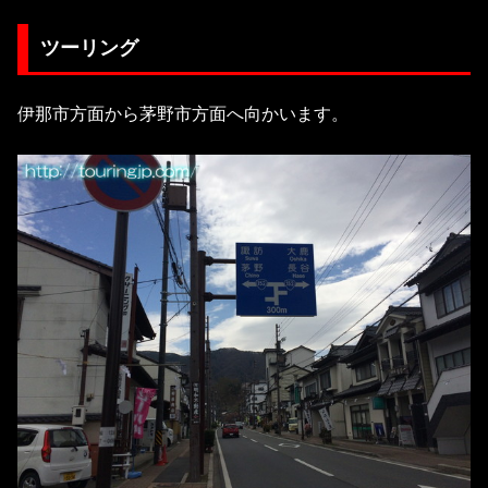
ツーリング
伊那市方面から茅野市方面へ向かいます。