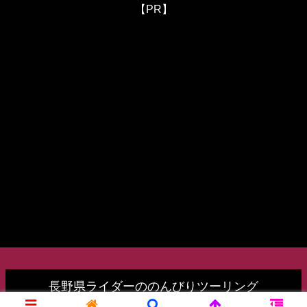
【PR】
長野県ライダーののんびりツーリング
© 2015 長野県で遊ぼうプロジェクト.