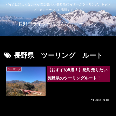
バイクは詳しくないへっぽこ信州人(長野県)ライダーがツーリング、キャン
プ、メンテナンスに奮闘するブログ
長野県ライダーののんびりツーリング
長野県 ツーリング ルート
【おすすめ5選！】絶対走りたい
ツーリング
長野県のツーリングルート！
2018.09.10